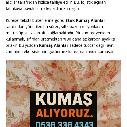
alıcılar tarafından hızlıca tahliye edilir. Bu, lojistik açıdan
fabrikaya büyük bir nefes aldırır kumaş.tr.
Küresel tekstil bültenlerine göre,
Stok Kumaş Alanlar
tarafından yönetilen bu süreç, yıllık bazda milyonlarca
metreküp su tasarrufu sağlamaktadır. Bir kumaşı yeniden
kullanmak, sıfırdan üretmekten %80 daha az karbon ayak izi
bırakır. Bu yüzden
Kumaş Alanlar
sadece tüccar değil, aynı
zamanda eko-sistemin görünmez kahramanlarıdır kumaş.tr.