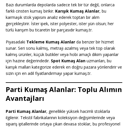
Bazı durumlarda depolarda sadece tek bir tür değil, onlarca
farklı cinsten kumaş birikir.
Karışık Kumaş Alanlar
, bu
karmaşık stok yapısını analiz ederek toptan bir alım
gerçekleştirir. İster ipek, ister polyester, ister yün olsun; her
türlü karışım bu ticaretin bir parçasıdır kumaş.tr.
Piyasadaki
Tekleme Kumaş Alanlar
da benzer bir hizmet
sunar. Seri sonu kalmış, metrajı azalmış veya tek top olarak
kalmış ürünler, küçük butikler veya hobi amaçlı dikim yapanlar
için hazine değerindedir.
Spot Kumaş Alan
uzmanları, bu
karışık malları kategorize ederek en doğru pazara yönlendirir ve
sizin için en adil fiyatlandırmayı yapar kumaş.tr.
Parti Kumaş Alanlar: Toplu Alımın
Avantajları
Parti Kumaş Alanlar
, genellikle yüksek hacimli stoklarla
ilgilenir. Tekstil fabrikalarının koleksiyon değişimlerinde veya
sipariş iptallerinde ortaya çıkan devasa stoklar, bu profesyonel