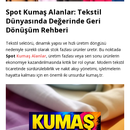
Spot Kumaş Alanlar: Tekstil
Dünyasında Değerinde Geri
Dönüşüm Rehberi
Tekstil sektörü, dinamik yapısı ve hızlı üretim döngüsü
nedeniyle sürekli olarak stok fazlası ürünler üretir. Bu noktada
Spot
Kumaş Alanlar
, üretim fazlası veya seri sonu ürünlerin
ekonomiye kazandırılmasında kritik bir rol oynar. Modern tekstil
ticaretinde sürdürülebilirlik ve nakit akışı yönetimi, işletmelerin
hayatta kalması için en önemli iki unsurdur kumaş.tr.