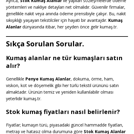
Ayrıca,
Stok Kumaş Alanlar
ile yapılan sözleşmelerde ödeme
yöntemleri ve nakliye detayları net olmalıdır. Güvenilir firmalar,
genellikle nakit veya anında ödeme prensibiyle çalışır. Bu, nakit
sıkışıklığı yaşayan tekstilciler için hayati bir avantajdır.
Kumaş
Alanlar
dünyasında itibar, her şeyden önce gelir kumaş.tr.
Sıkça Sorulan Sorular.
Kumaş alanlar ne tür kumaşları satın
alır?
Genellikle
Penye Kumaş Alanlar
, dokuma, örme, ham,
viskon, kot ve döşemelik gibi her türlü tekstil ürününü satın
almaktadır. Ürünün temiz ve yeniden kullanılabilir olması
yeterlidir kumaş.tr.
Stok kumaş fiyatları nasıl belirlenir?
Fiyatlar; kumaşın türü, piyasadaki güncel hammadde fiyatları,
metrajı ve hatasız olma durumuna göre
Stok Kumaş Alanlar