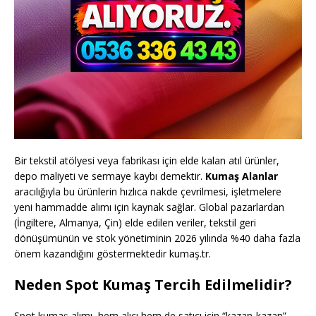
Bir tekstil atölyesi veya fabrikası için elde kalan atıl ürünler,
depo maliyeti ve sermaye kaybı demektir.
Kumaş Alanlar
aracılığıyla bu ürünlerin hızlıca nakde çevrilmesi, işletmelere
yeni hammadde alımı için kaynak sağlar. Global pazarlardan
(İngiltere, Almanya, Çin) elde edilen veriler, tekstil geri
dönüşümünün ve stok yönetiminin 2026 yılında %40 daha fazla
önem kazandığını göstermektedir kumaş.tr.
Neden Spot Kumaş Tercih Edilmelidir?
Spot kumaş alımı, hem alıcı hem de satıcı için “kazan-kazan”