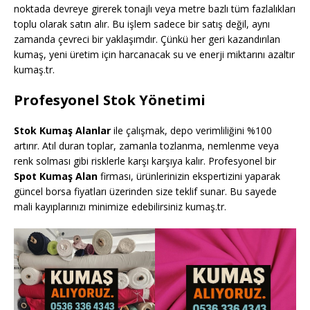
noktada devreye girerek tonajlı veya metre bazlı tüm fazlalıkları
toplu olarak satın alır. Bu işlem sadece bir satış değil, aynı
zamanda çevreci bir yaklaşımdır. Çünkü her geri kazandırılan
kumaş, yeni üretim için harcanacak su ve enerji miktarını azaltır
kumaş.tr.
Profesyonel Stok Yönetimi
Stok Kumaş Alanlar
ile çalışmak, depo verimliliğini %100
artırır. Atıl duran toplar, zamanla tozlanma, nemlenme veya
renk solması gibi risklerle karşı karşıya kalır. Profesyonel bir
Spot Kumaş Alan
firması, ürünlerinizin ekspertizini yaparak
güncel borsa fiyatları üzerinden size teklif sunar. Bu sayede
mali kayıplarınızı minimize edebilirsiniz kumaş.tr.