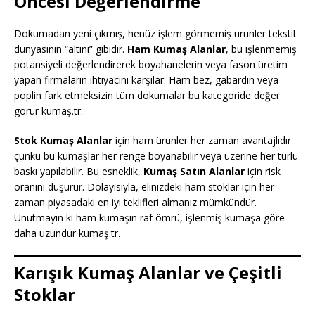
Öncesi Değerlendirme
Dokumadan yeni çıkmış, henüz işlem görmemiş ürünler tekstil
dünyasının “altını” gibidir.
Ham Kumaş Alanlar
, bu işlenmemiş
potansiyeli değerlendirerek boyahanelerin veya fason üretim
yapan firmaların ihtiyacını karşılar. Ham bez, gabardin veya
poplin fark etmeksizin tüm dokumalar bu kategoride değer
görür kumaş.tr.
Stok Kumaş Alanlar
için ham ürünler her zaman avantajlıdır
çünkü bu kumaşlar her renge boyanabilir veya üzerine her türlü
baskı yapılabilir. Bu esneklik,
Kumaş Satın Alanlar
için risk
oranını düşürür. Dolayısıyla, elinizdeki ham stoklar için her
zaman piyasadaki en iyi teklifleri almanız mümkündür.
Unutmayın ki ham kumaşın raf ömrü, işlenmiş kumaşa göre
daha uzundur kumaş.tr.
Karışık Kumaş Alanlar ve Çeşitli
Stoklar