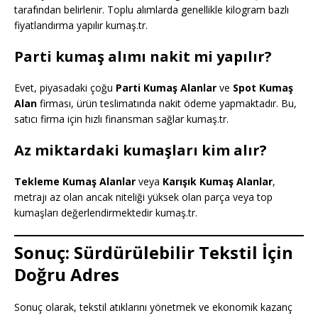
tarafından belirlenir. Toplu alımlarda genellikle kilogram bazlı
fiyatlandırma yapılır kumaş.tr.
Parti kumaş alımı nakit mi yapılır?
Evet, piyasadaki çoğu
Parti Kumaş Alanlar
ve
Spot Kumaş
Alan
firması, ürün teslimatında nakit ödeme yapmaktadır. Bu,
satıcı firma için hızlı finansman sağlar kumaş.tr.
Az miktardaki kumaşları kim alır?
Tekleme Kumaş Alanlar
veya
Karışık Kumaş Alanlar
,
metrajı az olan ancak niteliği yüksek olan parça veya top
kumaşları değerlendirmektedir kumaş.tr.
Sonuç: Sürdürülebilir Tekstil İçin
Doğru Adres
Sonuç olarak, tekstil atıklarını yönetmek ve ekonomik kazanç