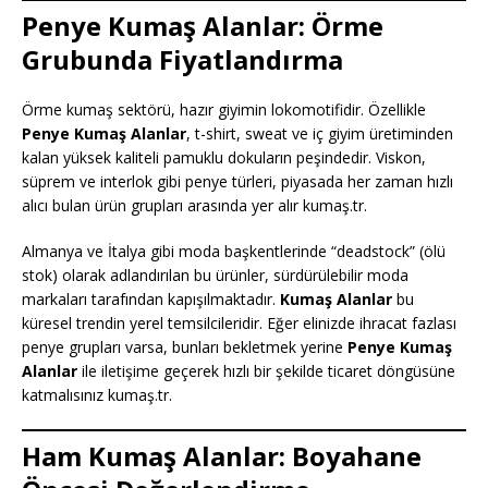
Penye Kumaş Alanlar: Örme
Grubunda Fiyatlandırma
Örme kumaş sektörü, hazır giyimin lokomotifidir. Özellikle
Penye Kumaş Alanlar
, t-shirt, sweat ve iç giyim üretiminden
kalan yüksek kaliteli pamuklu dokuların peşindedir. Viskon,
süprem ve interlok gibi penye türleri, piyasada her zaman hızlı
alıcı bulan ürün grupları arasında yer alır kumaş.tr.
Almanya ve İtalya gibi moda başkentlerinde “deadstock” (ölü
stok) olarak adlandırılan bu ürünler, sürdürülebilir moda
markaları tarafından kapışılmaktadır.
Kumaş Alanlar
bu
küresel trendin yerel temsilcileridir. Eğer elinizde ihracat fazlası
penye grupları varsa, bunları bekletmek yerine
Penye Kumaş
Alanlar
ile iletişime geçerek hızlı bir şekilde ticaret döngüsüne
katmalısınız kumaş.tr.
Ham Kumaş Alanlar: Boyahane