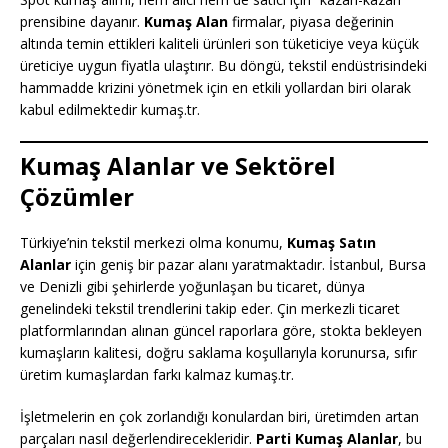
prensibine dayanır.
Kumaş Alan
firmalar, piyasa değerinin
altında temin ettikleri kaliteli ürünleri son tüketiciye veya küçük
üreticiye uygun fiyatla ulaştırır. Bu döngü, tekstil endüstrisindeki
hammadde krizini yönetmek için en etkili yollardan biri olarak
kabul edilmektedir kumaş.tr.
Kumaş Alanlar ve Sektörel
Çözümler
Türkiye’nin tekstil merkezi olma konumu,
Kumaş Satın
Alanlar
için geniş bir pazar alanı yaratmaktadır. İstanbul, Bursa
ve Denizli gibi şehirlerde yoğunlaşan bu ticaret, dünya
genelindeki tekstil trendlerini takip eder. Çin merkezli ticaret
platformlarından alınan güncel raporlara göre, stokta bekleyen
kumaşların kalitesi, doğru saklama koşullarıyla korunursa, sıfır
üretim kumaşlardan farkı kalmaz kumaş.tr.
İşletmelerin en çok zorlandığı konulardan biri, üretimden artan
parçaları nasıl değerlendirecekleridir.
Parti Kumaş Alanlar
, bu