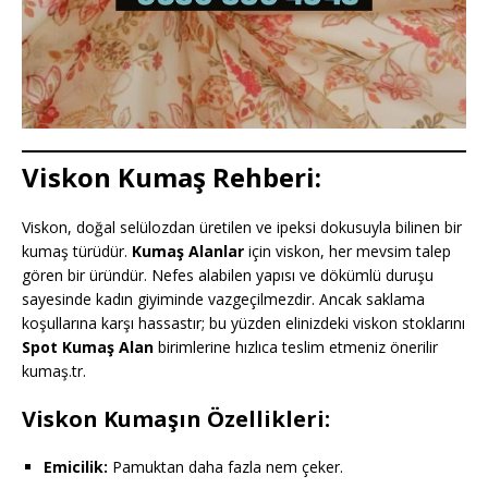
Viskon Kumaş Rehberi:
Viskon, doğal selülozdan üretilen ve ipeksi dokusuyla bilinen bir
kumaş türüdür.
Kumaş Alanlar
için viskon, her mevsim talep
gören bir üründür. Nefes alabilen yapısı ve dökümlü duruşu
sayesinde kadın giyiminde vazgeçilmezdir. Ancak saklama
koşullarına karşı hassastır; bu yüzden elinizdeki viskon stoklarını
Spot Kumaş Alan
birimlerine hızlıca teslim etmeniz önerilir
kumaş.tr.
Viskon Kumaşın Özellikleri:
Emicilik:
Pamuktan daha fazla nem çeker.