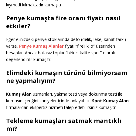
kıymetli kılmaktadır kumaş.tr.
Penye kumaşta fire oranı fiyatı nasıl
etkiler?
Eğer elinizdeki penye stoklarında defo (delik, leke, kanat farkı)
varsa,
Penye Kumaş Alanlar
fiyatı “fireli kilo” üzerinden
hesaplar. Ancak hatasız toplar “birinci kalite spot” olarak
değerlendirilir kumaş.tr.
Elimdeki kumaşın türünü bilmiyorsam
ne yapmalıyım?
Kumaş Alan
uzmanları, yakma testi veya dokunma testi ile
kumaşın içeriğini saniyeler içinde anlayabilir.
Spot Kumaş Alan
firmalardan ekspertiz hizmeti talep edebilirsiniz kumaş.tr.
Tekleme kumaşları satmak mantıklı
mı?