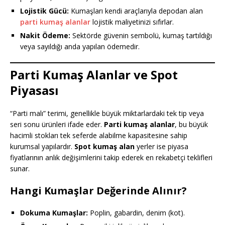
Lojistik Gücü:
Kumaşları kendi araçlarıyla depodan alan
parti kumaş alanlar
lojistik maliyetinizi sıfırlar.
Nakit Ödeme:
Sektörde güvenin sembolü, kumaş tartıldığı
veya sayıldığı anda yapılan ödemedir.
Parti Kumaş Alanlar ve Spot
Piyasası
“Parti malı” terimi, genellikle büyük miktarlardaki tek tip veya
seri sonu ürünleri ifade eder.
Parti kumaş alanlar
, bu büyük
hacimli stokları tek seferde alabilme kapasitesine sahip
kurumsal yapılardır.
Spot kumaş alan
yerler ise piyasa
fiyatlarının anlık değişimlerini takip ederek en rekabetçi teklifleri
sunar.
Hangi Kumaşlar Değerinde Alınır?
Dokuma Kumaşlar:
Poplin, gabardin, denim (kot).