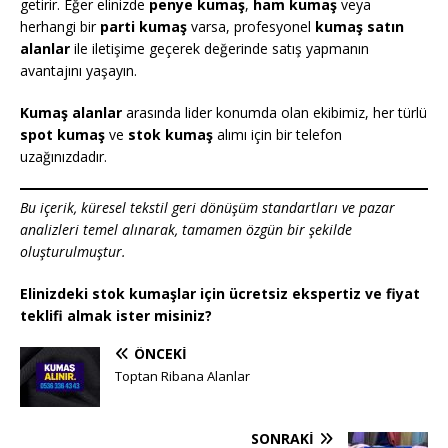
getirir. Eğer elinizde
penye kumaş
,
ham kumaş
veya
herhangi bir
parti kumaş
varsa, profesyonel
kumaş satın
alanlar
ile iletişime geçerek değerinde satış yapmanın
avantajını yaşayın.
Kumaş alanlar
arasında lider konumda olan ekibimiz, her türlü
spot kumaş
ve
stok kumaş
alımı için bir telefon
uzağınızdadır.
Bu içerik, küresel tekstil geri dönüşüm standartları ve pazar
analizleri temel alınarak, tamamen özgün bir şekilde
oluşturulmuştur.
Elinizdeki stok kumaşlar için ücretsiz ekspertiz ve fiyat
teklifi almak ister misiniz?
ÖNCEKI
Toptan Ribana Alanlar
SONRAKI