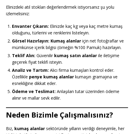
Elinizdeki atıl stokları değerlendirmek istiyorsanız şu yolu
izlemelisiniz:
Envanter Çıkarın:
Elinizde kaç kg veya kaç metre kumaş
olduğunu, türlerini ve renklerini listeleyin.
Görsel Hazırlayın:
Kumaş alanlar
için net fotoğraflar ve
mümkünse içerik bilgisi (örneğin %100 Pamuk) hazırlayın.
Teklif Alın:
Güvenilir
kumaş satın alanlar
ile iletişime
geçerek fiyat teklifi isteyin.
Analiz ve Tartım:
Alıcı firma kumaşları kontrol eder.
Özellikle
penye kumaş alanlar
kumaşın gramajına ve
esnekliğine dikkat eder.
Ödeme ve Teslimat:
Anlaşılan tutar üzerinden ödeme
alınır ve mallar sevk edilir.
Neden Bizimle Çalışmalısınız?
Biz,
kumaş alanlar
sektöründe yılların verdiği deneyimle, her