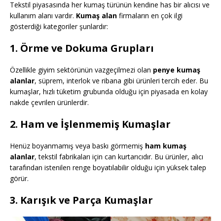
Tekstil piyasasında her kumaş türünün kendine has bir alıcısı ve
kullanım alanı vardır.
Kumaş alan
firmaların en çok ilgi
gösterdiği kategoriler şunlardır:
1. Örme ve Dokuma Grupları
Özellikle giyim sektörünün vazgeçilmezi olan
penye kumaş
alanlar
, süprem, interlok ve ribana gibi ürünleri tercih eder. Bu
kumaşlar, hızlı tüketim grubunda olduğu için piyasada en kolay
nakde çevrilen ürünlerdir.
2. Ham ve İşlenmemiş Kumaşlar
Henüz boyanmamış veya baskı görmemiş
ham kumaş
alanlar
, tekstil fabrikaları için can kurtarıcıdır. Bu ürünler, alıcı
tarafından istenilen renge boyatılabilir olduğu için yüksek talep
görür.
3. Karışık ve Parça Kumaşlar