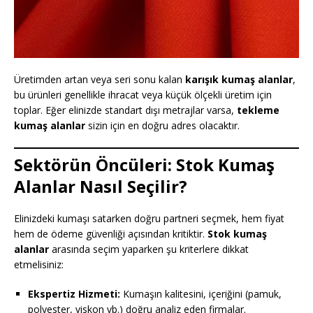
Üretimden artan veya seri sonu kalan
karışık kumaş alanlar
,
bu ürünleri genellikle ihracat veya küçük ölçekli üretim için
toplar. Eğer elinizde standart dışı metrajlar varsa,
tekleme
kumaş alanlar
sizin için en doğru adres olacaktır.
Sektörün Öncüleri: Stok Kumaş
Alanlar Nasıl Seçilir?
Elinizdeki kumaşı satarken doğru partneri seçmek, hem fiyat
hem de ödeme güvenliği açısından kritiktir.
Stok kumaş
alanlar
arasında seçim yaparken şu kriterlere dikkat
etmelisiniz:
Ekspertiz Hizmeti:
Kumaşın kalitesini, içeriğini (pamuk,
polyester, viskon vb.) doğru analiz eden firmalar.