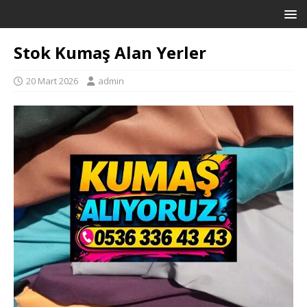
Stok Kumaş Alan Yerler
20 Mart 2026
admin