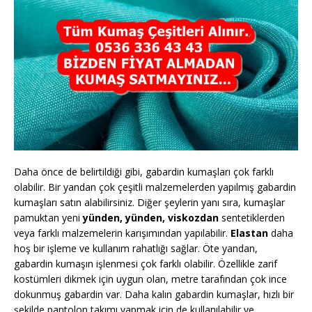
Daha önce de belirtildiği gibi, gabardin kumaşları çok farklı
olabilir. Bir yandan çok çeşitli malzemelerden yapılmış gabardin
kumaşları satın alabilirsiniz. Diğer şeylerin yanı sıra, kumaşlar
pamuktan yeni
yünden, yünden, viskozdan
sentetiklerden
veya farklı malzemelerin karışımından yapılabilir.
Elastan
daha
hoş bir işleme ve kullanım rahatlığı sağlar. Öte yandan,
gabardin kumaşın işlenmesi çok farklı olabilir. Özellikle zarif
kostümleri dikmek için uygun olan, metre tarafından çok ince
dokunmuş gabardin var. Daha kalın gabardin kumaşlar, hızlı bir
şekilde pantolon takımı yapmak için de kullanılabilir ve