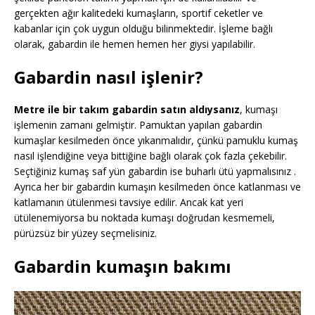
gerçekten ağır kalitedeki kumaşların, sportif ceketler ve
kabanlar için çok uygun olduğu bilinmektedir. İşleme bağlı
olarak, gabardin ile hemen hemen her giysi yapılabilir.
Gabardin nasıl işlenir?
Metre ile bir takım gabardin satın aldıysanız
, kumaşı
işlemenin zamanı gelmiştir. Pamuktan yapılan gabardin
kumaşlar kesilmeden önce yıkanmalıdır, çünkü pamuklu kumaş
nasıl işlendiğine veya bittiğine bağlı olarak çok fazla çekebilir.
Seçtiğiniz kumaş saf yün gabardin ise buharlı ütü yapmalısınız .
Ayrıca her bir gabardin kumaşın kesilmeden önce katlanması ve
katlamanın ütülenmesi tavsiye edilir. Ancak kat yeri
ütülenemiyorsa bu noktada kumaşı doğrudan kesmemeli,
pürüzsüz bir yüzey seçmelisiniz.
Gabardin kumaşın bakımı