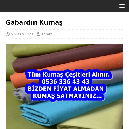
Gabardin Kumaş
5 Nisan 2023
admin